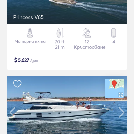
Princess V65
Моторна яхта
70 ft
12
4
21 m
Кръстосване
$
5,627
/ден