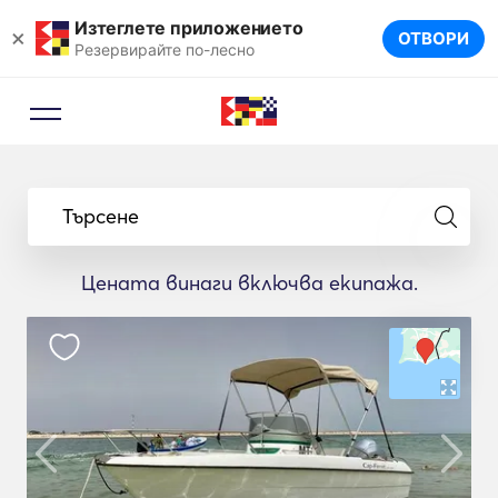
Изтеглете приложението
×
ОТВОРИ
Резервирайте по-лесно
Търсене
Цената винаги включва екипажа.