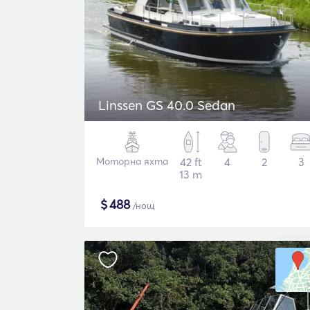
Linssen GS 40.0 Sedan
Моторна яхта
42 ft
4
2
3
13 m
$
488
/нощ