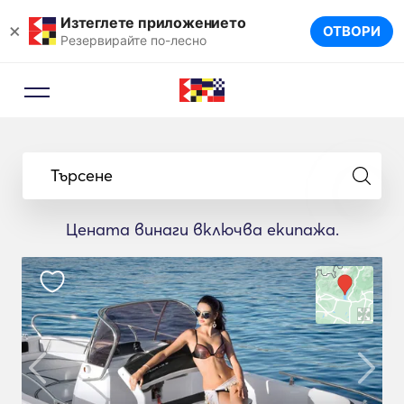
Изтеглете приложението
×
ОТВОРИ
Резервирайте по-лесно
Търсене
Цената винаги включва екипажа.