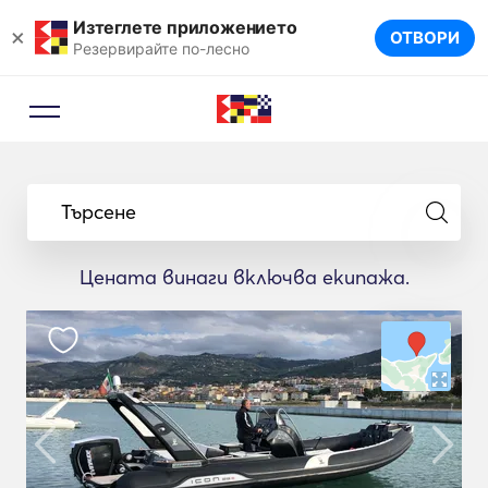
Изтеглете приложението
×
ОТВОРИ
Резервирайте по-лесно
Търсене
Цената винаги включва екипажа.