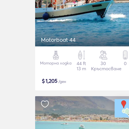
Motorboat 44
Моторна лодка
44 ft
30
0
13 m
Кръстосване
$
1,205
/ден