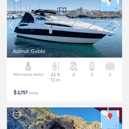
Azimut Gobbi
Моторна яхта
43 ft
4
3
2
13 m
$
2,757
/нощ