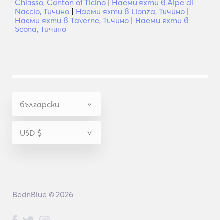
Chiasso, Canton of Ticino
|
Наеми яхти в Alpe di
Naccio, Тичино
|
Наеми яхти в Lionza, Тичино
|
Наеми яхти в Taverne, Тичино
|
Наеми яхти в
Scona, Тичино
BednBlue © 2026