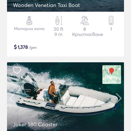
Wooden Venetian Taxi Boat
Моторна яхта
30 ft
8
1
9 m
Кръстосване
$
1,378
/ден
Joker 580 Coaster