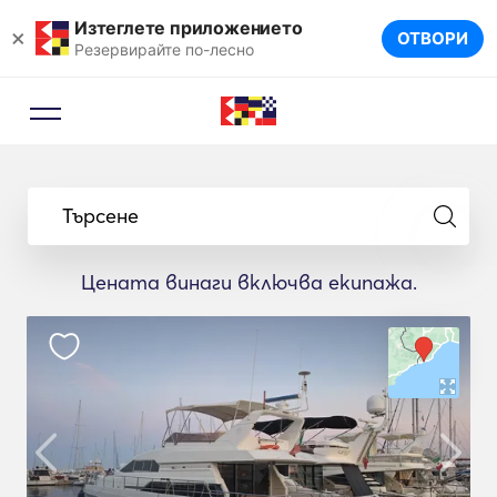
Изтеглете приложението
×
ОТВОРИ
Резервирайте по-лесно
Търсене
Цената винаги включва екипажа.