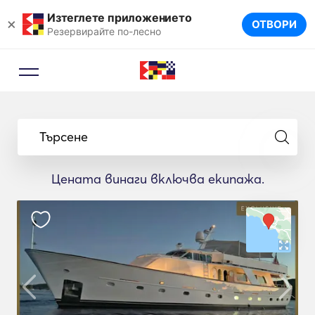
Изтеглете приложението
×
ОТВОРИ
Резервирайте по-лесно
Търсене
Цената винаги включва екипажа.