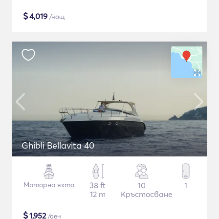
$
4,019
/нощ
Ghibli Bellavita 40
Моторна яхта
38 ft
10
1
12 m
Кръстосване
$
1,952
/ден