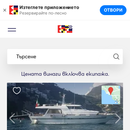
Изтеглете приложението
×
ОТВОРИ
Резервирайте по-лесно
Търсене
Цената винаги включва екипажа.