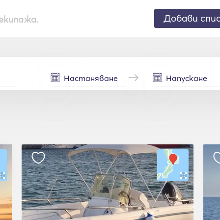
Добави спи
екипажа.