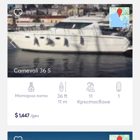
Carnevali 36 S
Моторна яхта
36 ft
11
1
11 m
Кръстосване
$
1,447
/ден