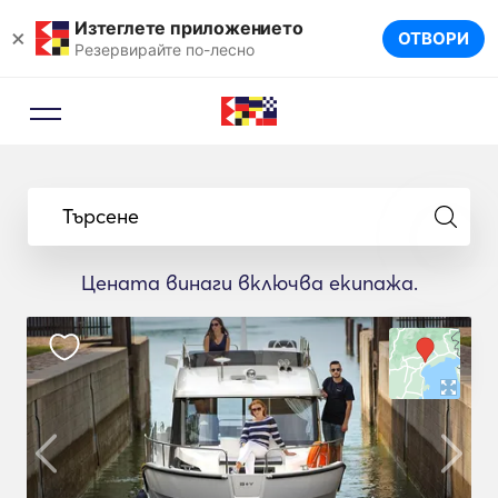
Изтеглете приложението
×
ОТВОРИ
Резервирайте по-лесно
Търсене
Цената винаги включва екипажа.