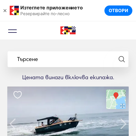
Изтеглете приложението
×
ОТВОРИ
Резервирайте по-лесно
Търсене
Цената винаги включва екипажа.