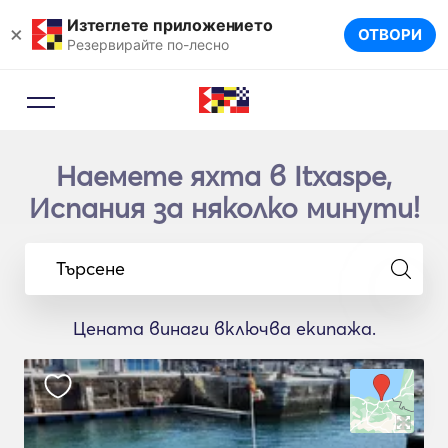
Изтеглете приложението
×
ОТВОРИ
Резервирайте по-лесно
Наемете яхта в Itxaspe,
Испания за няколко минути!
Търсене
Цената винаги включва екипажа.