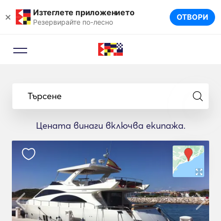
Изтеглете приложението
×
ОТВОРИ
Резервирайте по-лесно
Търсене
Цената винаги включва екипажа.