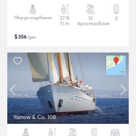
Твърда надуваема
37 ft
12
2
11 m
Кръстосване
$
356
/ден
Yarrow & Co. 108