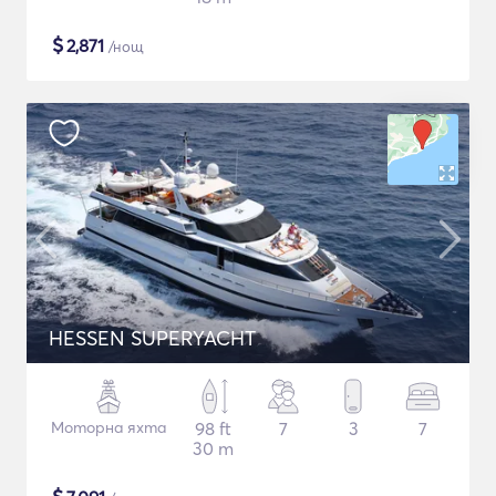
$
2,871
/нощ
HESSEN SUPERYACHT
Моторна яхта
98 ft
7
3
7
30 m