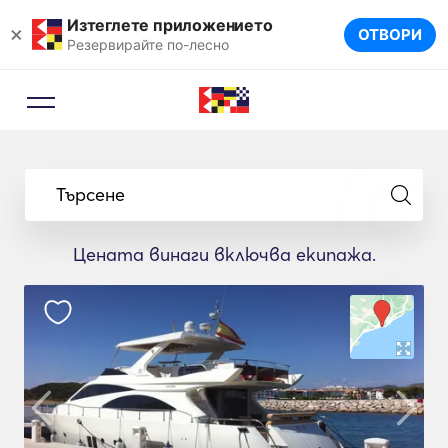
Изтеглете приложението
×
ОТВОРИ
Резервирайте по-лесно
Търсене
Цената винаги включва екипажа.