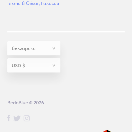
яхти в César, Галисия
BednBlue © 2026