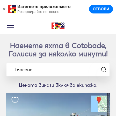
Изтеглете приложението
×
ОТВОРИ
Резервирайте по-лесно
Наемете яхта в Cotobade,
Галисия за няколко минути!
Търсене
Цената винаги включва екипажа.