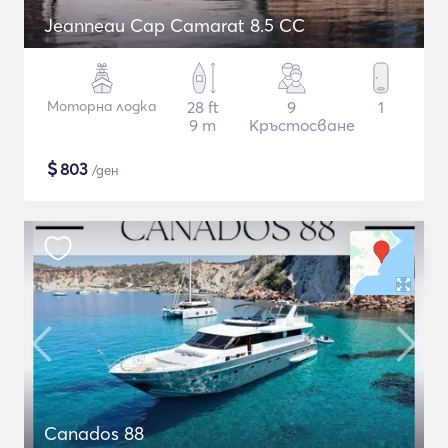
Jeanneau Cap Camarat 8.5 CC
Моторна лодка
28 ft
9
1
9 m
Кръстосване
$
803
/ден
Canados 88