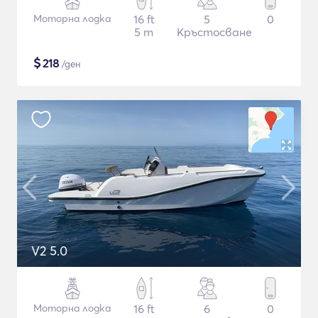
Моторна лодка
16 ft
5
0
5 m
Кръстосване
$
218
/ден
V2 5.0
Моторна лодка
16 ft
6
0