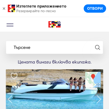
Изтеглете приложението
×
ОТВОРИ
Резервирайте по-лесно
Търсене
Цената винаги включва екипажа.