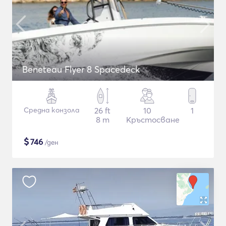
Beneteau Flyer 8 Spacedeck
Средна конзола
26 ft
10
1
8 m
Кръстосване
$
746
/ден