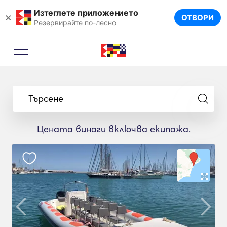
Изтеглете приложението
×
ОТВОРИ
Резервирайте по-лесно
Търсене
Цената винаги включва екипажа.