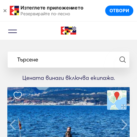
Изтеглете приложението
×
ОТВОРИ
Резервирайте по-лесно
Търсене
Цената винаги включва екипажа.