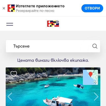
Изтеглете приложението
×
ОТВОРИ
Резервирайте по-лесно
Търсене
Цената винаги включва екипажа.