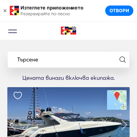
Изтеглете приложението
×
ОТВОРИ
Резервирайте по-лесно
Търсене
Цената винаги включва екипажа.