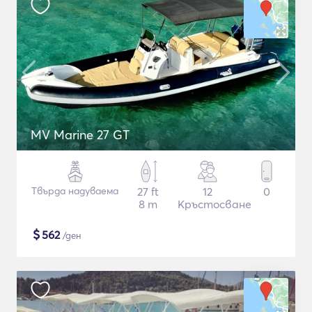
MV Marine 27 GT
Твърда надуваема
27 ft
12
0
8 m
Кръстосване
$
562
/ден