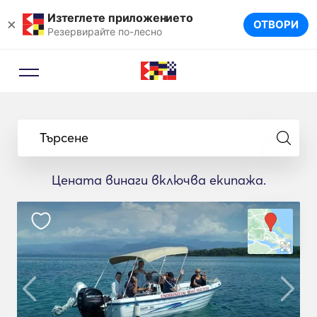
Изтеглете приложението
×
ОТВОРИ
Резервирайте по-лесно
Търсене
Цената винаги включва екипажа.