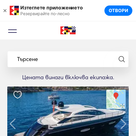
Изтеглете приложението
×
ОТВОРИ
Резервирайте по-лесно
Търсене
Цената винаги включва екипажа.