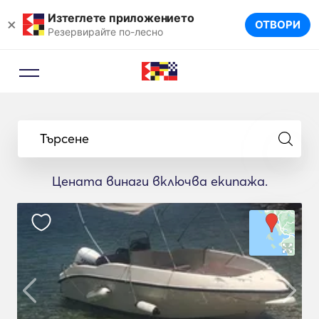
Изтеглете приложението
×
ОТВОРИ
Резервирайте по-лесно
Търсене
Цената винаги включва екипажа.