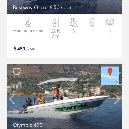
Bestway Oscar 6.50 sport
Моторна яхта
22 ft
3
1
1
7 m
$
459
/нощ
Olympic 490