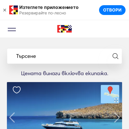
Изтеглете приложението
×
ОТВОРИ
Резервирайте по-лесно
Търсене
Цената винаги включва екипажа.