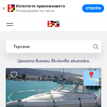
Изтеглете приложението
×
ОТВОРИ
Резервирайте по-лесно
Търсене
Цената винаги включва екипажа.