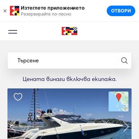
Изтеглете приложението
×
ОТВОРИ
Резервирайте по-лесно
Търсене
Цената винаги включва екипажа.