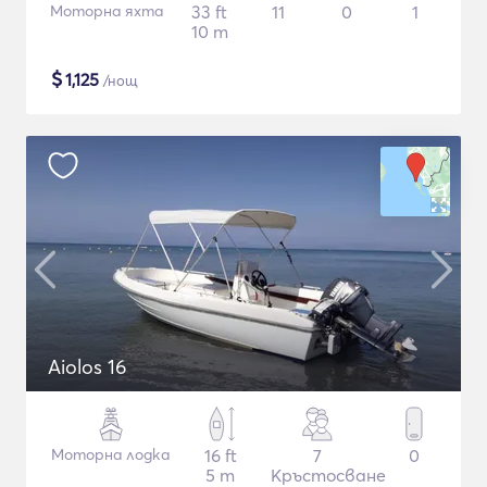
Моторна яхта
33 ft
11
0
1
10 m
$
1,125
/нощ
Aiolos 16
Моторна лодка
16 ft
7
0
5 m
Кръстосване