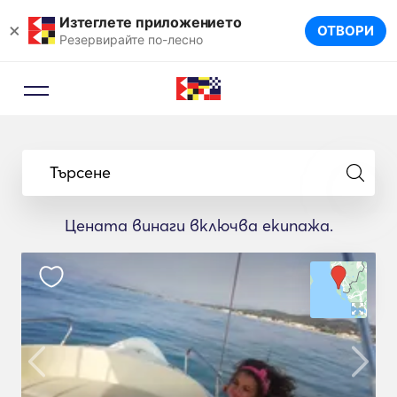
Изтеглете приложението
×
ОТВОРИ
Резервирайте по-лесно
Търсене
Цената винаги включва екипажа.