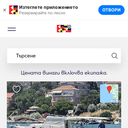
Изтеглете приложението
×
ОТВОРИ
Резервирайте по-лесно
Търсене
Цената винаги включва екипажа.