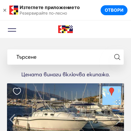
Изтеглете приложението
×
ОТВОРИ
Резервирайте по-лесно
Търсене
Цената винаги включва екипажа.