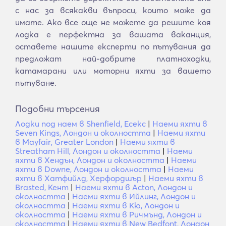
с нас за всякакви въпроси, които може да
имате. Ако все още не можете да решите коя
лодка е перфектна за вашата ваканция,
оставете нашите експерти по пътувания да
предложат най-добрите платноходки,
катамарани или моторни яхти за вашето
пътуване.
Подобни търсения
Лодки под наем в Shenfield, Есекс
|
Наеми яхти в
Seven Kings, Лондон и околността
|
Наеми яхти
в Mayfair, Greater London
|
Наеми яхти в
Streatham Hill, Лондон и околността
|
Наеми
яхти в Хендън, Лондон и околността
|
Наеми
яхти в Downe, Лондон и околността
|
Наеми
яхти в Хатфийлд, Херфордшър
|
Наеми яхти в
Brasted, Кент
|
Наеми яхти в Acton, Лондон и
околността
|
Наеми яхти в Ийлинг, Лондон и
околността
|
Наеми яхти в Кю, Лондон и
околността
|
Наеми яхти в Ричмънд, Лондон и
околността
|
Наеми яхти в New Bedfont, Лондон