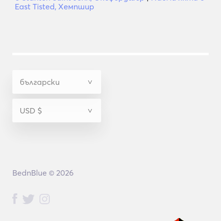
East Tisted, Хемпшир
BednBlue © 2026