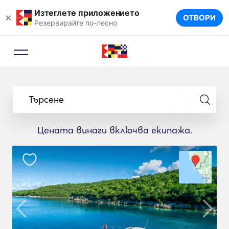
Изтеглете приложението
×
ОТВОРИ
Резервирайте по-лесно
Търсене
Цената винаги включва екипажа.