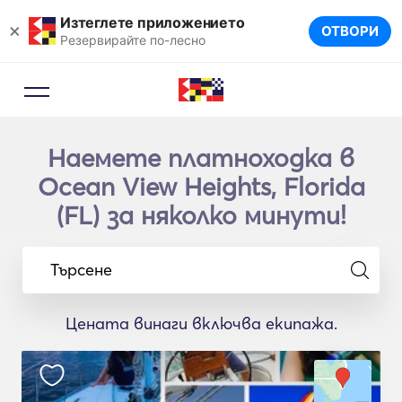
Изтеглете приложението
×
ОТВОРИ
Резервирайте по-лесно
Наемете платноходка в
Ocean View Heights, Florida
(FL) за няколко минути!
Търсене
Цената винаги включва екипажа.