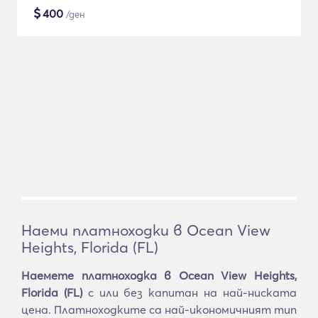
$
400
/ден
Наеми платноходки в Ocean View
Heights, Florida (FL)
Наемете платноходка в Ocean View Heights,
Florida (FL)
с или без капитан на най-ниската
цена. Платноходките са най-икономичният тип