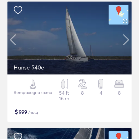
Hanse 540e
Ветроходна яхта
54 ft
8
4
8
16 m
$
999
/нощ