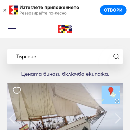
Изтеглете приложението
×
ОТВОРИ
Резервирайте по-лесно
Търсене
Цената винаги включва екипажа.