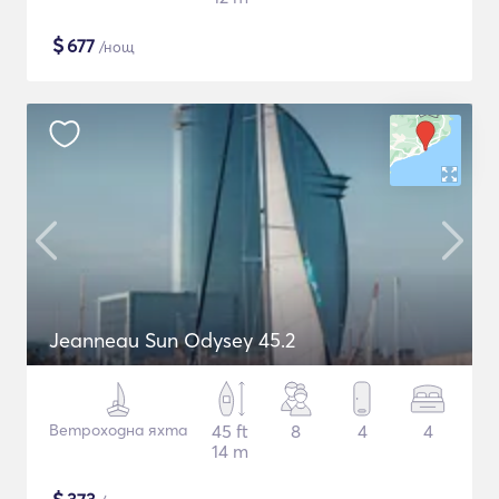
$
677
/нощ
Jeanneau Sun Odysey 45.2
Ветроходна яхта
45 ft
8
4
4
14 m