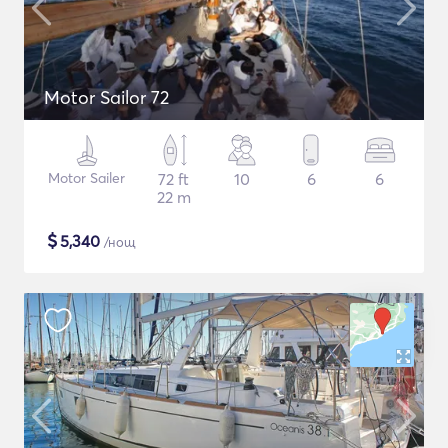
Motor Sailor 72
Motor Sailer
72 ft
10
6
6
22 m
$
5,340
/нощ