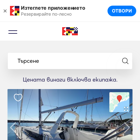
Изтеглете приложението
×
ОТВОРИ
Резервирайте по-лесно
Търсене
Цената винаги включва екипажа.