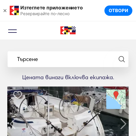
Изтеглете приложението
×
ОТВОРИ
Резервирайте по-лесно
Търсене
Цената винаги включва екипажа.