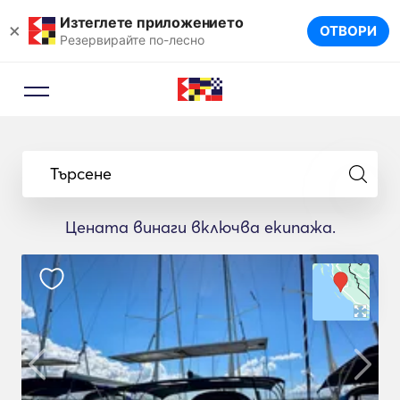
Изтеглете приложението
×
ОТВОРИ
Резервирайте по-лесно
Търсене
Цената винаги включва екипажа.