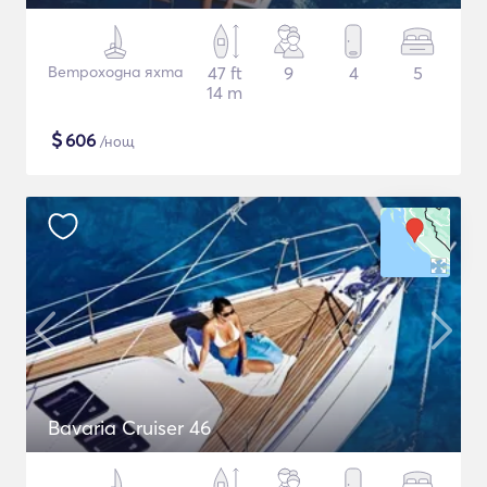
Ветроходна яхта
47 ft
9
4
5
14 m
$
606
/нощ
Bavaria Cruiser 46