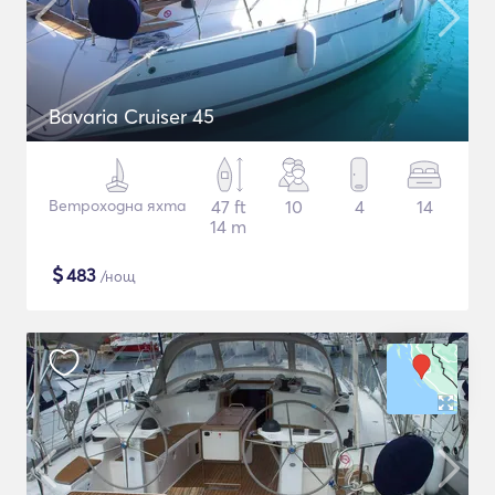
Bavaria Cruiser 45
Ветроходна яхта
47 ft
10
4
14
14 m
$
483
/нощ