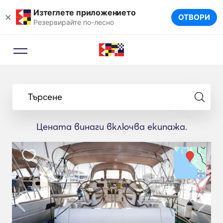
Изтеглете приложението
×
ОТВОРИ
Резервирайте по-лесно
Търсене
Цената винаги включва екипажа.