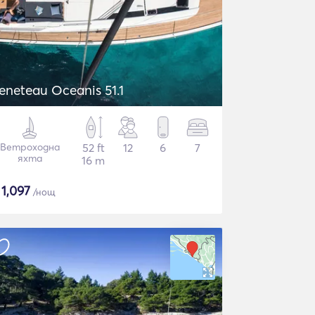
eneteau Oceanis 51.1
Ветроходна
52 ft
12
6
7
яхта
16 m
$
1,097
/нощ