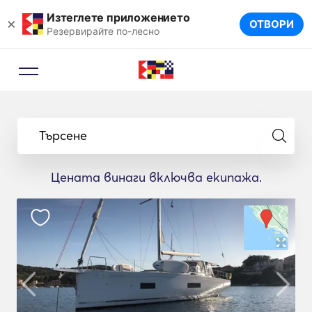
Изтеглете приложението
×
ОТВОРИ
Резервирайте по-лесно
Търсене
Цената винаги включва екипажа.