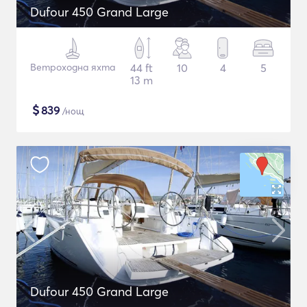
Dufour 450 Grand Large
Ветроходна яхта
44 ft
10
4
5
13 m
$
839
/нощ
Dufour 450 Grand Large