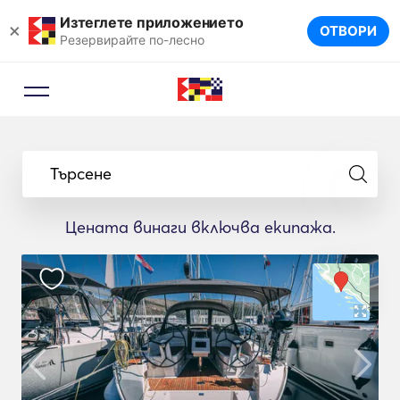
Изтеглете приложението
×
ОТВОРИ
Резервирайте по-лесно
Търсене
Цената винаги включва екипажа.