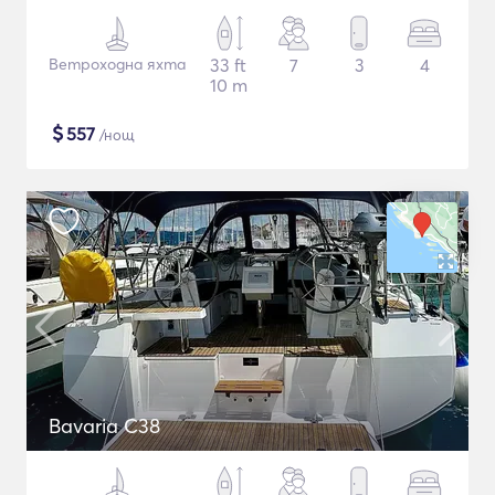
Ветроходна яхта
33 ft
7
3
4
10 m
$
557
/нощ
Bavaria C38