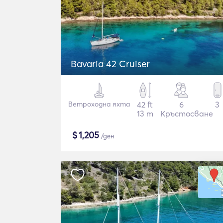
Bavaria 42 Cruiser
Ветроходна яхта
42 ft
6
3
13 m
Кръстосване
$
1,205
/ден