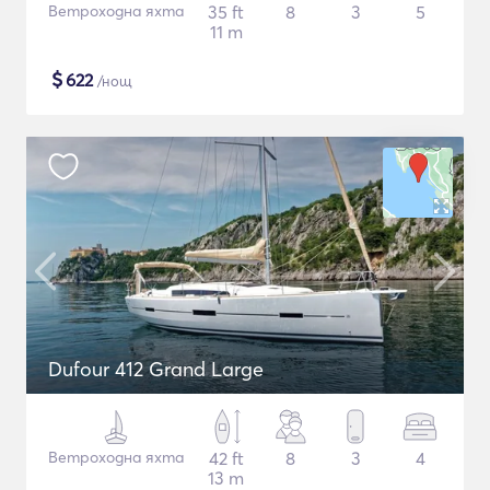
Ветроходна яхта
35 ft
8
3
5
11 m
$
622
/нощ
Dufour 412 Grand Large
Ветроходна яхта
42 ft
8
3
4
13 m