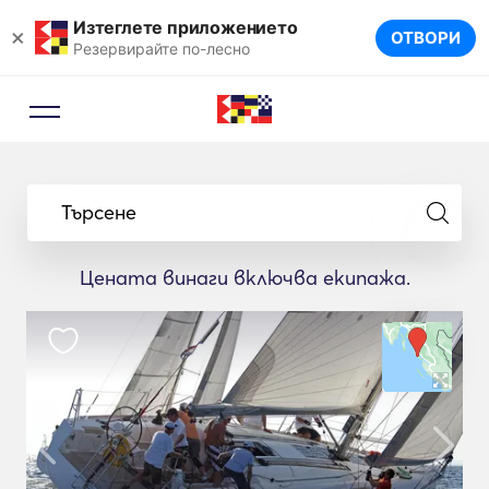
Изтеглете приложението
×
ОТВОРИ
Резервирайте по-лесно
Търсене
Цената винаги включва екипажа.