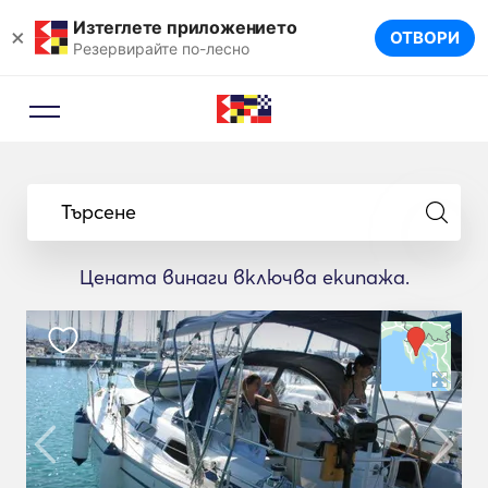
Изтеглете приложението
×
ОТВОРИ
Резервирайте по-лесно
Търсене
Цената винаги включва екипажа.