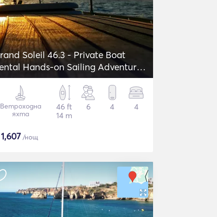
rand Soleil 46.3 - Private Boat
ental Hands-on Sailing Adventure
n Lagos
Ветроходна
46 ft
6
4
4
яхта
14 m
$
1,607
/нощ