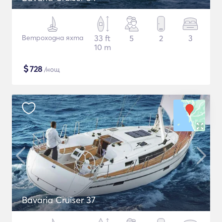
Ветроходна яхта
33 ft
5
2
3
10 m
$
728
/нощ
Bavaria Cruiser 37