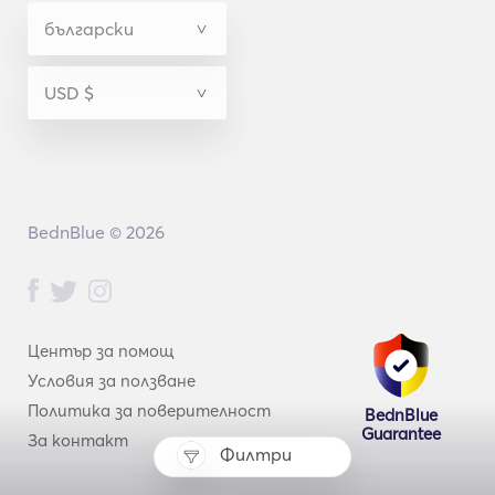
BednBlue © 2026
Център за помощ
Условия за ползване
Политика за поверителност
BednBlue
Guarantee
За контакт
Филтри