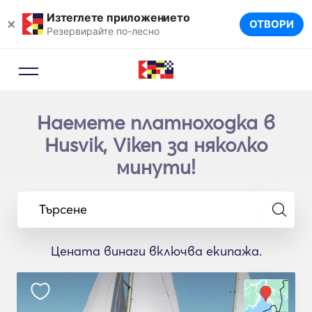
Изтеглете приложението
×
ОТВОРИ
Резервирайте по-лесно
Наемете платноходка в
Husvik, Viken за няколко
минути!
Търсене
Цената винаги включва екипажа.