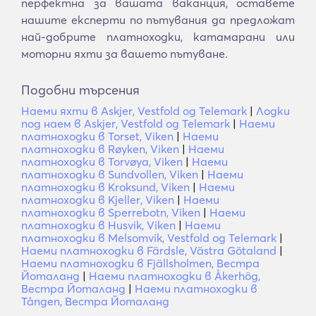
перфектна за вашата ваканция, оставете
нашите експерти по пътувания да предложат
най-добрите платноходки, катамарани или
моторни яхти за вашето пътуване.
Подобни търсения
Наеми яхти в Askjer, Vestfold og Telemark
|
Лодки
под наем в Askjer, Vestfold og Telemark
|
Наеми
платноходки в Torset, Viken
|
Наеми
платноходки в Røyken, Viken
|
Наеми
платноходки в Torvøya, Viken
|
Наеми
платноходки в Sundvollen, Viken
|
Наеми
платноходки в Kroksund, Viken
|
Наеми
платноходки в Kjeller, Viken
|
Наеми
платноходки в Sperrebotn, Viken
|
Наеми
платноходки в Husvik, Viken
|
Наеми
платноходки в Melsomvik, Vestfold og Telemark
|
Наеми платноходки в Färdsle, Västra Götaland
|
Наеми платноходки в Fjällsholmen, Вестра
Йоталанд
|
Наеми платноходки в Åkerhög,
Вестра Йоталанд
|
Наеми платноходки в
Tången, Вестра Йоталанд