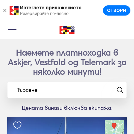
Изтеглете приложението
×
ОТВОРИ
Резервирайте по-лесно
Наемете платноходка в
Askjer, Vestfold og Telemark за
няколко минути!
Търсене
Цената винаги включва екипажа.